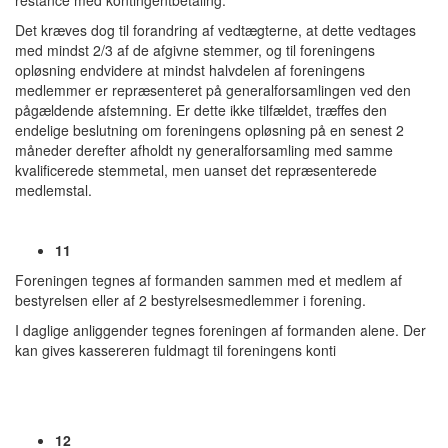
restance med kontingentbetaling.
Det kræves dog til forandring af vedtægterne, at dette vedtages
med mindst 2/3 af de afgivne stemmer, og til foreningens
opløsning endvidere at mindst halvdelen af foreningens
medlemmer er repræsenteret på generalforsamlingen ved den
pågældende afstemning. Er dette ikke tilfældet, træffes den
endelige beslutning om foreningens opløsning på en senest 2
måneder derefter afholdt ny generalforsamling med samme
kvalificerede stemmetal, men uanset det repræsenterede
medlemstal.
11
Foreningen tegnes af formanden sammen med et medlem af
bestyrelsen eller af 2 bestyrelsesmedlemmer i forening.
I daglige anliggender tegnes foreningen af formanden alene. Der
kan gives kassereren fuldmagt til foreningens konti
12