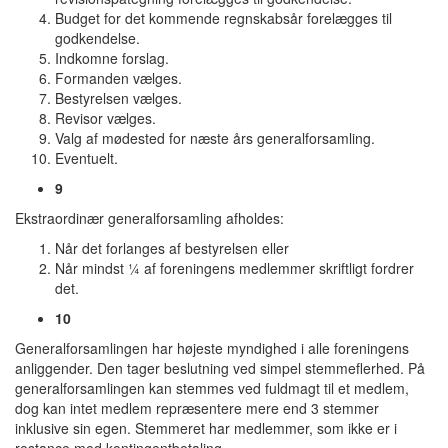
Budget for det kommende regnskabsår forelægges til
godkendelse.
Indkomne forslag.
Formanden vælges.
Bestyrelsen vælges.
Revisor vælges.
Valg af mødested for næste års generalforsamling.
Eventuelt.
9
Ekstraordinær generalforsamling afholdes:
Når det forlanges af bestyrelsen eller
Når mindst 1⁄4 af foreningens medlemmer skriftligt fordrer
det.
10
Generalforsamlingen har højeste myndighed i alle foreningens
anliggender. Den tager beslutning ved simpel stemmeflerhed. På
generalforsamlingen kan stemmes ved fuldmagt til et medlem,
dog kan intet medlem repræsentere mere end 3 stemmer
inklusive sin egen. Stemmeret har medlemmer, som ikke er i