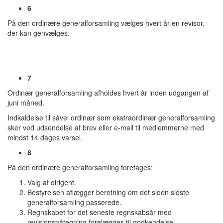
6
På den ordinære generalforsamling vælges hvert år en revisor,
der kan genvælges.
7
Ordinær generalforsamling afholdes hvert år inden udgangen af
juni måned.
Indkaldelse til såvel ordinær som ekstraordinær generalforsamling
sker ved udsendelse af brev eller e-mail til medlemmerne med
mindst 14 dages varsel.
8
På den ordinære generalforsamling foretages:
Valg af dirigent.
Bestyrelsen aflægger beretning om det siden sidste
generalforsamling passerede.
Regnskabet for det seneste regnskabsår med
revisionspåtegning forelægges til godkendelse.