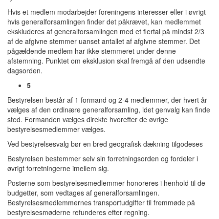
Hvis et medlem modarbejder foreningens interesser eller i øvrigt
hvis generalforsamlingen finder det påkrævet, kan medlemmet
ekskluderes af generalforsamlingen med et flertal på mindst 2/3
af de afgivne stemmer uanset antallet af afgivne stemmer. Det
pågældende medlem har ikke stemmeret under denne
afstemning. Punktet om eksklusion skal fremgå af den udsendte
dagsorden.
5
Bestyrelsen består af 1 formand og 2-4 medlemmer, der hvert år
vælges af den ordinære generalforsamling, idet genvalg kan finde
sted. Formanden vælges direkte hvorefter de øvrige
bestyrelsesmedlemmer vælges.
Ved bestyrelsesvalg bør en bred geografisk dækning tilgodeses
Bestyrelsen bestemmer selv sin forretningsorden og fordeler i
øvrigt forretningerne imellem sig.
Posterne som bestyrelsesmedlemmer honoreres i henhold til de
budgetter, som vedtages af generalforsamlingen.
Bestyrelsesmedlemmernes transportudgifter til fremmøde på
bestyrelsesmøderne refunderes efter regning.