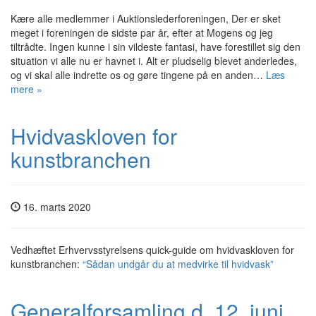
Kære alle medlemmer i Auktionslederforeningen, Der er sket
meget i foreningen de sidste par år, efter at Mogens og jeg
tiltrådte. Ingen kunne i sin vildeste fantasi, have forestillet sig den
situation vi alle nu er havnet i. Alt er pludselig blevet anderledes,
og vi skal alle indrette os og gøre tingene på en anden…
Læs
mere »
Hvidvaskloven for
kunstbranchen
16. marts 2020
Vedhæftet Erhvervsstyrelsens quick-guide om hvidvaskloven for
kunstbranchen:
“Sådan undgår du at medvirke til hvidvask”
Generalforsamling d. 12. juni