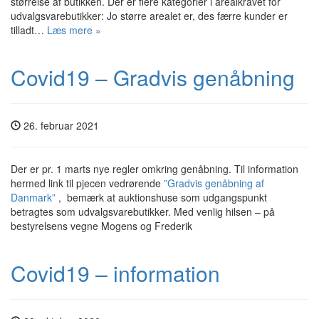
størrelse af butikken. Der er flere kategorier i arealkravet for
udvalgsvarebutikker: Jo større arealet er, des færre kunder er
tilladt…
Læs mere »
Covid19 – Gradvis genåbning
26. februar 2021
Der er pr. 1 marts nye regler omkring genåbning. Til information
hermed link til pjecen vedrørende
”Gradvis genåbning af
Danmark”
, bemærk at auktionshuse som udgangspunkt
betragtes som udvalgsvarebutikker. Med venlig hilsen – på
bestyrelsens vegne Mogens og Frederik
Covid19 – information