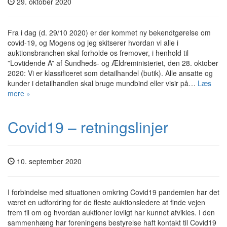
29. oktober 2020
Fra i dag (d. 29/10 2020) er der kommet ny bekendtgørelse om
covid-19, og Mogens og jeg skitserer hvordan vi alle i
auktionsbranchen skal forholde os fremover, i henhold til
”Lovtidende A” af Sundheds- og Ældreministeriet, den 28. oktober
2020: Vi er klassificeret som detailhandel (butik). Alle ansatte og
kunder i detailhandlen skal bruge mundbind eller visir på…
Læs
mere »
Covid19 – retningslinjer
10. september 2020
I forbindelse med situationen omkring Covid19 pandemien har det
været en udfordring for de fleste auktionsledere at finde vejen
frem til om og hvordan auktioner lovligt har kunnet afvikles. I den
sammenhæng har foreningens bestyrelse haft kontakt til Covid19