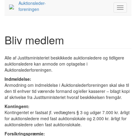
Auktionsleder-
foreningen
Bliv medlem
Alle af Justitsministeriet beskikkede auktionsledere og tidligere
auktionsledere kan anmode om optagelse i
Auktionslederforeningen.
Indmeldelse:
Anmodning om indmeldelse i Auktionslederforeningen skal ske til
den til enhver tid værende formand og/eller kasserer – bilagt kopi
af skrivelse fra Justitsministeriet hvoraf beskikkelsen fremgår.
Kontingent:
Kontingentet er fastsat jf. vedtægters § 3 og udgør 7.000 kr. årligt
for auktionsledere med fast auktionslokale og 2.000 kr. årligt for
auktionsledere uden fast auktionslokale.
Forsikringspræmie: