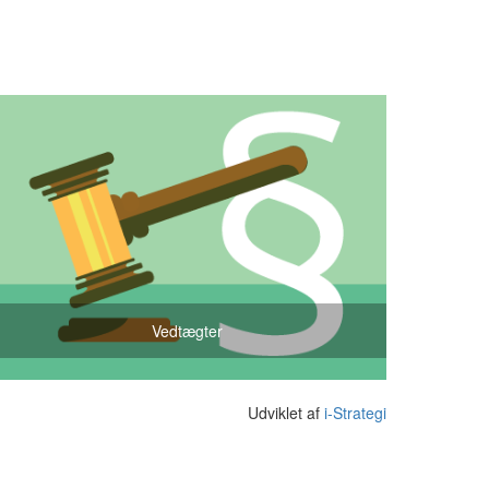
Vedtægter
Udviklet af
i-Strategi