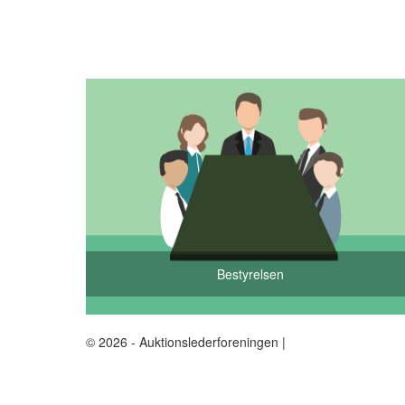
Bestyrelsen
© 2026 - Auktionslederforeningen |
mba@buch-advokatf