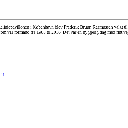
eliniepavillonen i København blev Frederik Bruun Rasmussen valgt til
 var formand fra 1988 til 2016. Det var en hyggelig dag med fint vejr
021