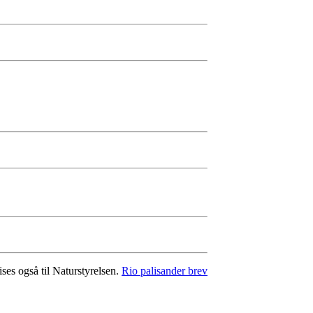
ses også til Naturstyrelsen.
Rio palisander brev