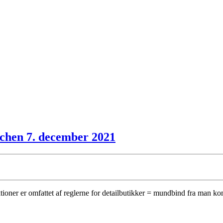
nchen 7. december 2021
auktioner er omfattet af reglerne for detailbutikker = mundbind fra man