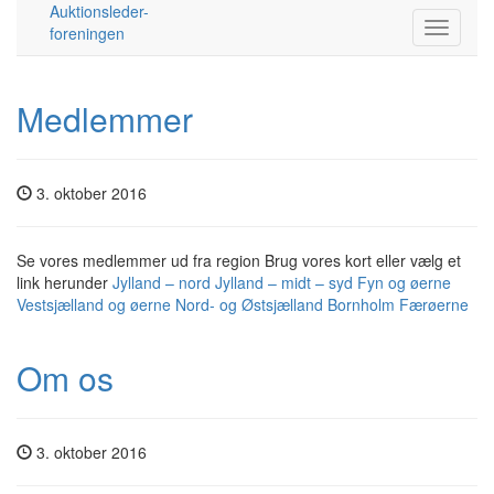
Auktionsleder-
foreningen
Medlemmer
3. oktober 2016
Se vores medlemmer ud fra region Brug vores kort eller vælg et
link herunder
Jylland – nord
Jylland – midt – syd
Fyn og øerne
Vestsjælland og øerne
Nord- og Østsjælland
Bornholm
Færøerne
Om os
3. oktober 2016