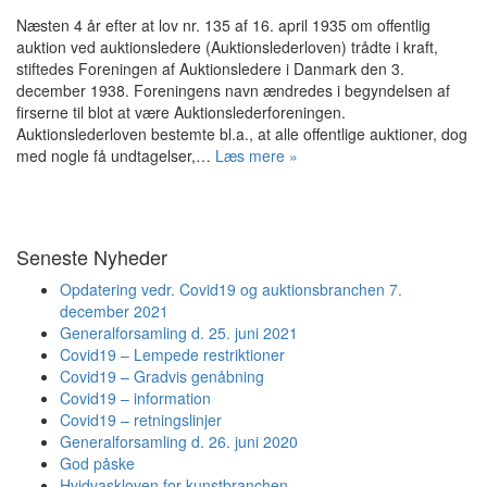
Næsten 4 år efter at lov nr. 135 af 16. april 1935 om offentlig
auktion ved auktionsledere (Auktionslederloven) trådte i kraft,
stiftedes Foreningen af Auktionsledere i Danmark den 3.
december 1938. Foreningens navn ændredes i begyndelsen af
firserne til blot at være Auktionslederforeningen.
Auktionslederloven bestemte bl.a., at alle offentlige auktioner, dog
med nogle få undtagelser,…
Læs mere »
Seneste Nyheder
Opdatering vedr. Covid19 og auktionsbranchen 7.
december 2021
Generalforsamling d. 25. juni 2021
Covid19 – Lempede restriktioner
Covid19 – Gradvis genåbning
Covid19 – information
Covid19 – retningslinjer
Generalforsamling d. 26. juni 2020
God påske
Hvidvaskloven for kunstbranchen