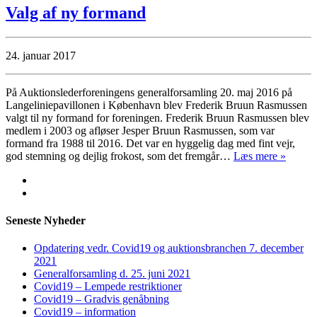
Valg af ny formand
24. januar 2017
På Auktionslederforeningens generalforsamling 20. maj 2016 på
Langeliniepavillonen i København blev Frederik Bruun Rasmussen
valgt til ny formand for foreningen. Frederik Bruun Rasmussen blev
medlem i 2003 og afløser Jesper Bruun Rasmussen, som var
formand fra 1988 til 2016. Det var en hyggelig dag med fint vejr,
god stemning og dejlig frokost, som det fremgår…
Læs mere »
Seneste Nyheder
Opdatering vedr. Covid19 og auktionsbranchen 7. december
2021
Generalforsamling d. 25. juni 2021
Covid19 – Lempede restriktioner
Covid19 – Gradvis genåbning
Covid19 – information