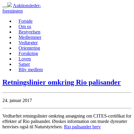
Auktionsleder-
foreningen
Forside
Om os
Bestyrelsen
Medlemmer
Vedtægter
Orientering
Forsikring
Loven
Satser
Bliv medlem
Retningslinier omkring Rio palisander
24. januar 2017
Vedhæftet retningslinier omkring ansøgning om CITES-certifikat for
effekter af Rio palisander. Ønskes information om truede dyrearter
henvises også til Naturstyrelsen.
Rio palisander brev