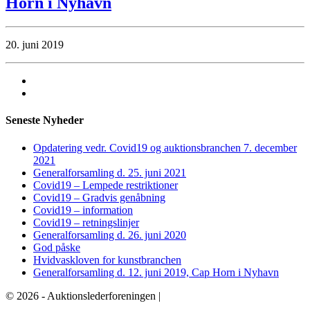
Horn i Nyhavn
20. juni 2019
Seneste Nyheder
Opdatering vedr. Covid19 og auktionsbranchen 7. december
2021
Generalforsamling d. 25. juni 2021
Covid19 – Lempede restriktioner
Covid19 – Gradvis genåbning
Covid19 – information
Covid19 – retningslinjer
Generalforsamling d. 26. juni 2020
God påske
Hvidvaskloven for kunstbranchen
Generalforsamling d. 12. juni 2019, Cap Horn i Nyhavn
© 2026 - Auktionslederforeningen |
mba@buch-advokatfirma.dk