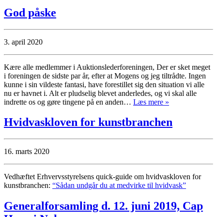
God påske
3. april 2020
Kære alle medlemmer i Auktionslederforeningen, Der er sket meget
i foreningen de sidste par år, efter at Mogens og jeg tiltrådte. Ingen
kunne i sin vildeste fantasi, have forestillet sig den situation vi alle
nu er havnet i. Alt er pludselig blevet anderledes, og vi skal alle
indrette os og gøre tingene på en anden…
Læs mere »
Hvidvaskloven for kunstbranchen
16. marts 2020
Vedhæftet Erhvervsstyrelsens quick-guide om hvidvaskloven for
kunstbranchen:
“Sådan undgår du at medvirke til hvidvask”
Generalforsamling d. 12. juni 2019, Cap