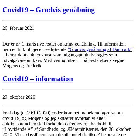
Covid19 – Gradvis genåbning
26. februar 2021
Der er pr. 1 marts nye regler omkring genåbning. Til information
hermed link til pjecen vedrørende
”Gradvis genåbning af Danmark”
, bemærk at auktionshuse som udgangspunkt betragtes som
udvalgsvarebutikker. Med venlig hilsen – på bestyrelsens vegne
Mogens og Frederik
Covid19 – information
29. oktober 2020
Fra i dag (d. 29/10 2020) er der kommet ny bekendtgørelse om
covid-19, og Mogens og jeg skitserer hvordan vi alle i
auktionsbranchen skal forholde os fremover, i henhold til
”Lovtidende A” af Sundheds- og Ældreministeriet, den 28. oktober
2020: Vi er klassificeret som detailhandel (butik). Alle ansatte og