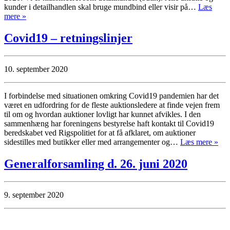
kunder i detailhandlen skal bruge mundbind eller visir på…
Læs
mere »
Covid19 – retningslinjer
10. september 2020
I forbindelse med situationen omkring Covid19 pandemien har det
været en udfordring for de fleste auktionsledere at finde vejen frem
til om og hvordan auktioner lovligt har kunnet afvikles. I den
sammenhæng har foreningens bestyrelse haft kontakt til Covid19
beredskabet ved Rigspolitiet for at få afklaret, om auktioner
sidestilles med butikker eller med arrangementer og…
Læs mere »
Generalforsamling d. 26. juni 2020
9. september 2020