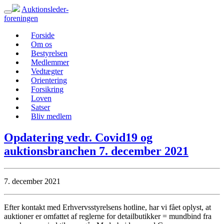
Auktionsleder-
foreningen
Forside
Om os
Bestyrelsen
Medlemmer
Vedtægter
Orientering
Forsikring
Loven
Satser
Bliv medlem
Opdatering vedr. Covid19 og
auktionsbranchen 7. december 2021
7. december 2021
Efter kontakt med Erhvervsstyrelsens hotline, har vi fået oplyst, at
auktioner er omfattet af reglerne for detailbutikker = mundbind fra