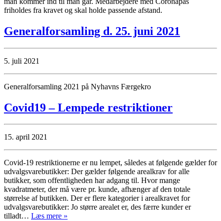
man kommer ind til man går. Medarbejdere med Coronapas
friholdes fra kravet og skal holde passende afstand.
Generalforsamling d. 25. juni 2021
5. juli 2021
Generalforsamling 2021 på Nyhavns Færgekro
Covid19 – Lempede restriktioner
15. april 2021
Covid-19 restriktionerne er nu lempet, således at følgende gælder for
udvalgsvarebutikker: Der gælder følgende arealkrav for alle
butikker, som offentligheden har adgang til. Hvor mange
kvadratmeter, der må være pr. kunde, afhænger af den totale
størrelse af butikken. Der er flere kategorier i arealkravet for
udvalgsvarebutikker: Jo større arealet er, des færre kunder er
tilladt…
Læs mere »